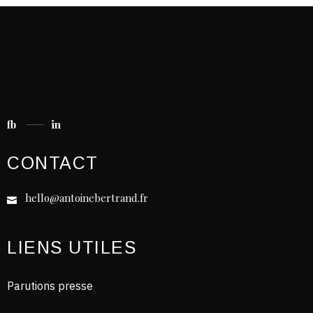
fb
in
CONTACT
hello@antoinebertrand.fr
LIENS UTILES
Parutions presse