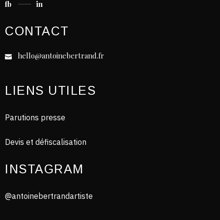
fb
in
CONTACT
hello@antoinebertrand.fr
LIENS UTILES
Parutions presse
Devis et défiscalisation
INSTAGRAM
@antoinebertrandartiste